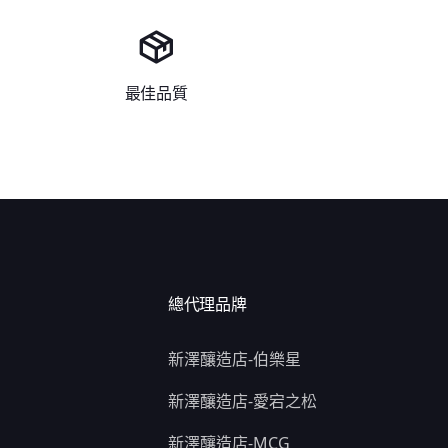
最佳品質
總代理品牌
新澤釀造店-伯樂星
新澤釀造店-愛宕之松
新澤釀造店-MCG