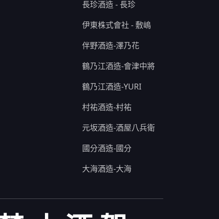
長珍酒造 - 長珍
伊東株式會社 - 敷嶋
伴野酒造-澤乃花
鶴乃江酒造-會津中將
鶴乃江酒造-YURI
村祐酒造-村祐
元坂酒造-酒屋八兵衛
國分酒造-國分
大海酒造-大海