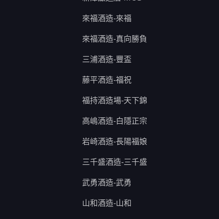
來福酒造-來福
來福酒造-真向勝負
三浦酒造-豐盃
藤平酒造-福祝
福持酒造場-天下錦
高嶋酒造-白隱正宗
岩崎酒造-長陽福娘
三千盛酒造-三千盛
武勇酒造-武勇
山和酒造-山和