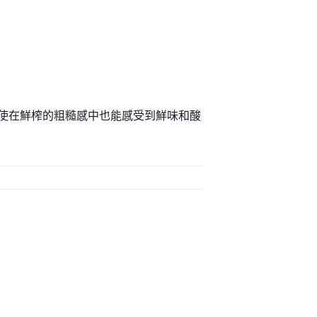
使在鮮榨的粗糙感中也能感受到鮮味和酸