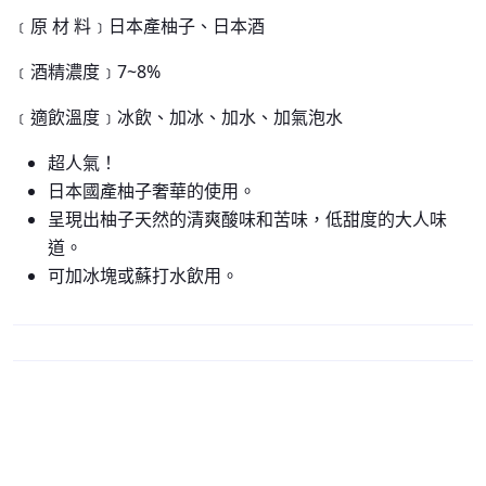
﹝原 材 料﹞日本產柚子、日本酒
﹝酒精濃度﹞7~8%
﹝適飲溫度﹞冰飲、加冰、加水、加氣泡水
超人氣！
日本國產柚子奢華的使用。
呈現出柚子天然的清爽酸味和苦味，低甜度的大人味
道。
可加冰塊或蘇打水飲用。