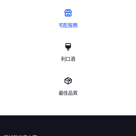
宅配服務
利口酒
最佳品質