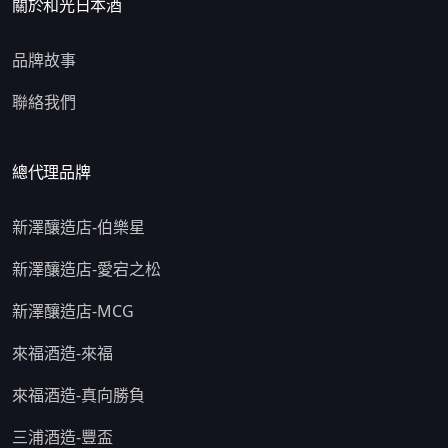
關於和光日本酒
品牌故事
聯絡我們
總代理品牌
新澤釀造店-伯樂星
新澤釀造店-愛宕之松
新澤釀造店-MCG
來福酒造-來福
來福酒造-真向勝負
三浦酒造-豐盃