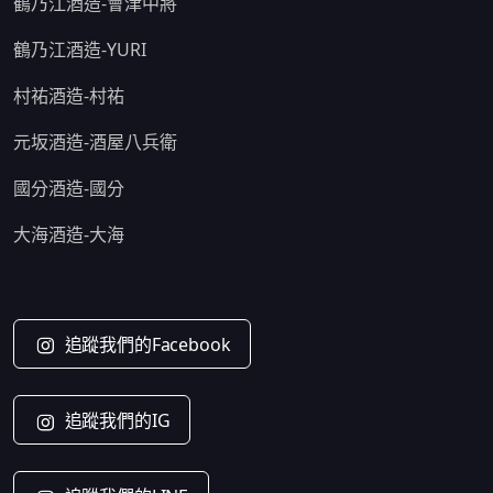
鶴乃江酒造-會津中將
鶴乃江酒造-YURI
村祐酒造-村祐
元坂酒造-酒屋八兵衛
國分酒造-國分
大海酒造-大海
追蹤我們的Facebook
追蹤我們的IG