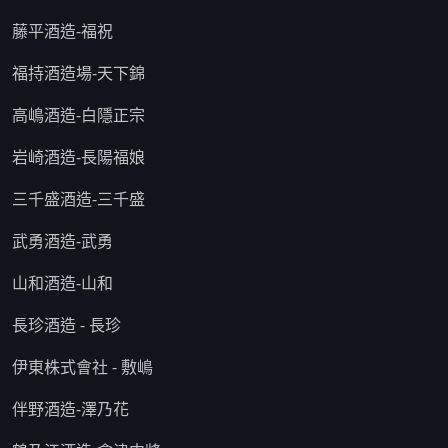
藤平酒造-福祝
福持酒造場-天下錦
高嶋酒造-白隱正宗
岩崎酒造-長陽福娘
三千盛酒造-三千盛
武勇酒造-武勇
山和酒造-山和
長珍酒造 - 長珍
伊東株式會社 - 敷嶋
伴野酒造-澤乃花