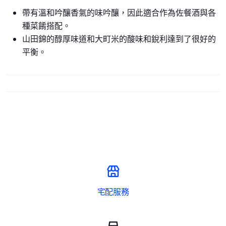
帶有溫和吟釀香氣的味吟釀，因此適合作為佐餐酒與各
種菜餚搭配。
山田錦的醇厚味道和大町米的酸味和銳利達到了很好的
平衡。
宅配服務