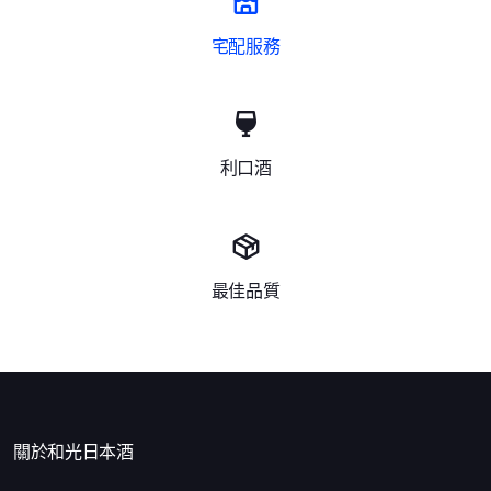
宅配服務
利口酒
最佳品質
關於和光日本酒