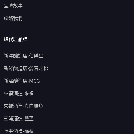
品牌故事
聯絡我們
總代理品牌
新澤釀造店-伯樂星
新澤釀造店-愛宕之松
新澤釀造店-MCG
來福酒造-來福
來福酒造-真向勝負
三浦酒造-豐盃
藤平酒造-福祝