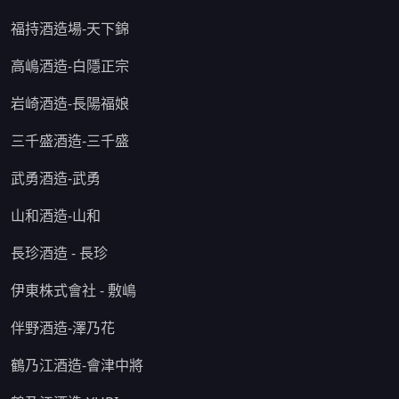
福持酒造場-天下錦
高嶋酒造-白隱正宗
岩崎酒造-長陽福娘
三千盛酒造-三千盛
武勇酒造-武勇
山和酒造-山和
長珍酒造 - 長珍
伊東株式會社 - 敷嶋
伴野酒造-澤乃花
鶴乃江酒造-會津中將