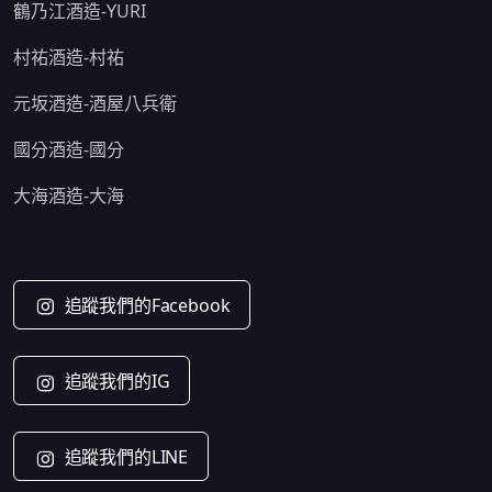
鶴乃江酒造-YURI
村祐酒造-村祐
元坂酒造-酒屋八兵衛
國分酒造-國分
大海酒造-大海
追蹤我們的Facebook
追蹤我們的IG
追蹤我們的LINE