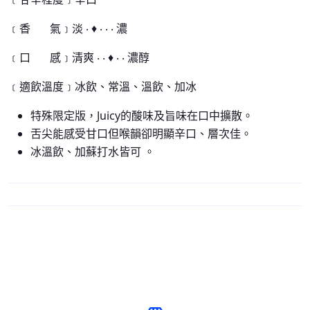
﹝香 氣﹞淡 ‧ ♦ ‧ ‧ ‧ 濃
﹝口 感﹞清爽 ‧ ‧ ♦ ‧ ‧ 濃醇
﹝適飲溫度﹞冰飲、常溫、溫飲、加冰
特殊限定版，Juicy的酸味及旨味在口中擴散。
舌尖能感受甘口但喉韻卻明顯辛口、層次佳。
冰溫飲、加蘇打水皆可 。