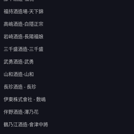
福持酒造場-天下錦
高嶋酒造-白隱正宗
岩崎酒造-長陽福娘
三千盛酒造-三千盛
武勇酒造-武勇
山和酒造-山和
長珍酒造 - 長珍
伊東株式會社 - 敷嶋
伴野酒造-澤乃花
鶴乃江酒造-會津中將