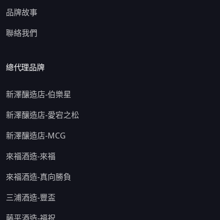
品牌故事
聯絡我們
總代理品牌
新澤釀造店-伯樂星
新澤釀造店-愛宕之松
新澤釀造店-MCG
來福酒造-來福
來福酒造-真向勝負
三浦酒造-豐盃
藤平酒造-福祝