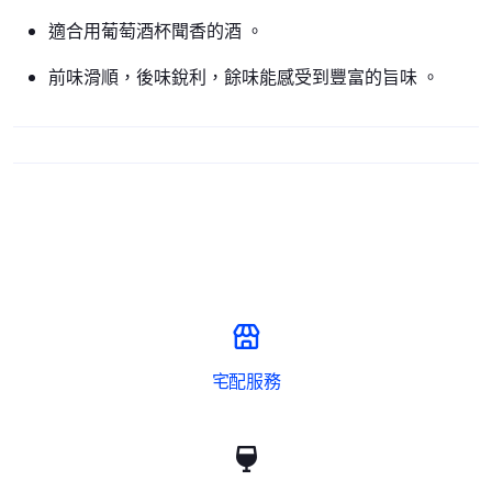
適合用葡萄酒杯聞香的酒 。
前味滑順，後味銳利，餘味能感受到豐富的旨味 。
宅配服務