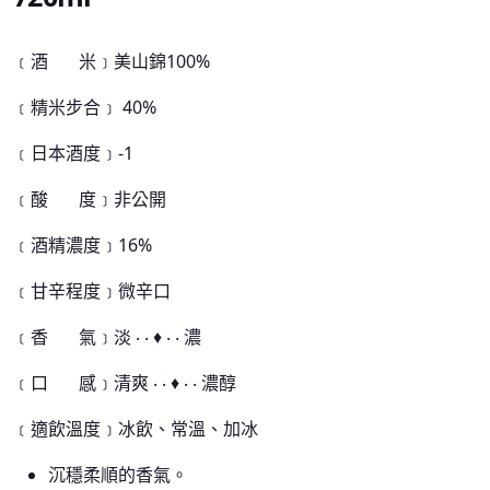
﹝酒 米﹞美山錦100%
﹝精米步合﹞ 40%
﹝日本酒度﹞-1
﹝酸 度﹞非公開
﹝酒精濃度﹞16%
﹝甘辛程度﹞微辛口
﹝香 氣﹞淡 ‧ ‧ ♦ ‧ ‧ 濃
﹝口 感﹞清爽 ‧ ‧ ♦ ‧ ‧ 濃醇
﹝適飲溫度﹞冰飲、常溫、加冰
沉穩柔順的香氣。